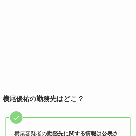
横尾優祐の勤務先はどこ？
横尾容疑者の
勤務先に関する情報は公表さ