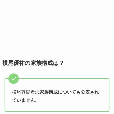
横尾優祐の家族構成は？
横尾容疑者の
家族構成についても公表され
ていません
。