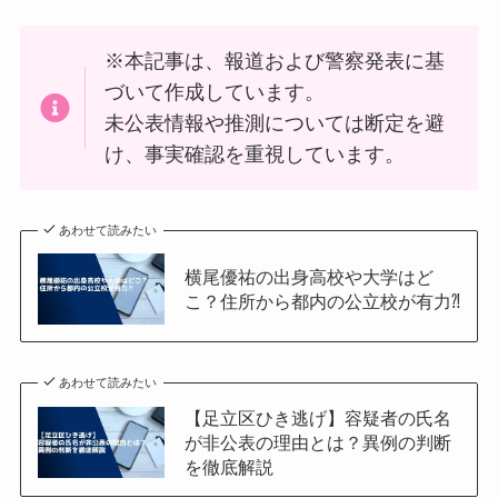
※本記事は、報道および警察発表に基
づいて作成しています。
未公表情報や推測については断定を避
け、事実確認を重視しています。
あわせて読みたい
横尾優祐の出身高校や大学はど
こ？住所から都内の公立校が有力⁈
あわせて読みたい
【足立区ひき逃げ】容疑者の氏名
が非公表の理由とは？異例の判断
を徹底解説