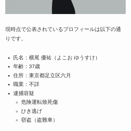
現時点で公表されているプロフィールは以下の通
りです。
氏名：横尾 優祐（よこお ゆうすけ）
年齢：37歳
住所：東京都足立区六月
職業：不詳
逮捕容疑
危険運転致死傷
ひき逃げ
窃盗（盗難車）