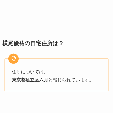
横尾優祐の自宅住所は？
住所については、
東京都足立区六月
と報じられています。