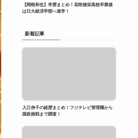
【関根和也】学歴まとめ！花咲徳栄高校卒業後
は日大経済学部へ進学！
新着記事
入江伸子の経歴まとめ！フジテレビ管理職から
国政挑戦まで調査！