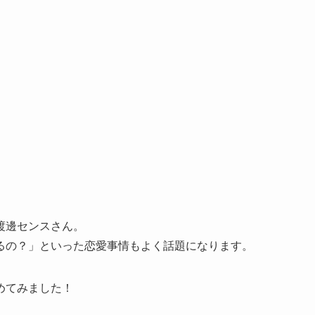
渡邊センスさん。
るの？」といった恋愛事情もよく話題になります。
めてみました！