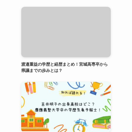
渡邉重益の学歴と経歴まとめ！宮城高専卒から
県議までの歩みとは？