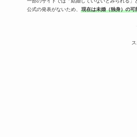
一部のサイトでは「結婚していないとみられる」
公式の発表がないため、
現在は未婚（独身）の可
ス