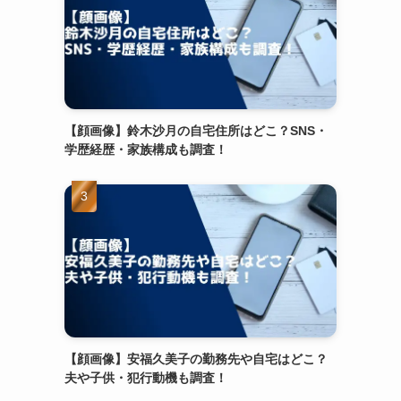
【顔画像】鈴木沙月の自宅住所はどこ？SNS・
学歴経歴・家族構成も調査！
【顔画像】安福久美子の勤務先や自宅はどこ？
夫や子供・犯行動機も調査！