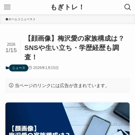
もぎトレ！
ホーム
ニュース
【顔画像】梅沢愛の家族構成は？
2026
SNSや生い立ち・学歴経歴も調
1/15
査！
2026年1月15日
ニュース
当ページのリンクには広告が含まれています。