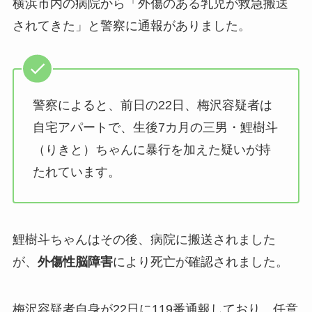
横浜市内の病院から「外傷のある乳児が救急搬送
されてきた」と警察に通報がありました。
警察によると、前日の22日、梅沢容疑者は
自宅アパートで、生後7カ月の三男・鯉樹斗
（りきと）ちゃんに暴行を加えた疑いが持
たれています。
鯉樹斗ちゃんはその後、病院に搬送されました
が、
外傷性脳障害
により死亡が確認されました。
梅沢容疑者自身が22日に119番通報しており、任意