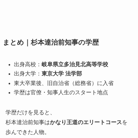
まとめ｜杉本達治前知事の学歴
出身高校：
岐阜県立多治見北高等学校
出身大学：
東京大学 法学部
東大卒業後、旧自治省（総務省）に入省
学歴は官僚・知事人生のスタート地点
学歴だけを見ると、
杉本達治前知事は
かなり王道のエリートコース
を
歩んできた人物。