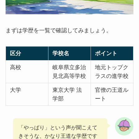
まずは学歴を一覧で確認してみましょう。
区分
学校名
ポイント
高校
岐阜県立多治
地元トップク
見北高等学校
ラスの進学校
大学
東京大学 法
官僚の王道ル
学部
ート
「やっぱり」という声が聞こえて
きそうな、かなり王道な学歴です