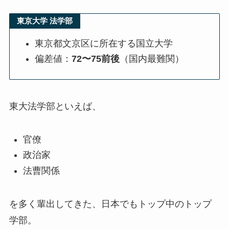
東京大学 法学部
東京都文京区に所在する国立大学
偏差値：
72〜75前後
（国内最難関）
東大法学部といえば、
官僚
政治家
法曹関係
を多く輩出してきた、日本でもトップ中のトップ
学部。