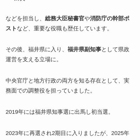
などを担当し、
総務大臣秘書官
や
消防庁の幹部ポ
スト
など、重要な役職も歴任しています。
その後、福井県に入り、
福井県副知事
として県政
運営を支える立場に。
中央官庁と地方行政の両方を知る存在として、実
務面での調整役を担っていました。
2019年には福井県知事選に出馬し初当選。
2023年に再選され2期目に入りましたが、2025年