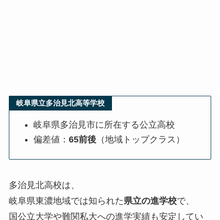
岐阜県立多治見北高等学校
岐阜県多治見市に所在する公立高校
偏差値：
65前後
（地域トップクラス）
多治見北高校は、
岐阜県東濃地域では知られた
県立の進学校
で、
国公立大学や難関私大への進学実績も安定してい