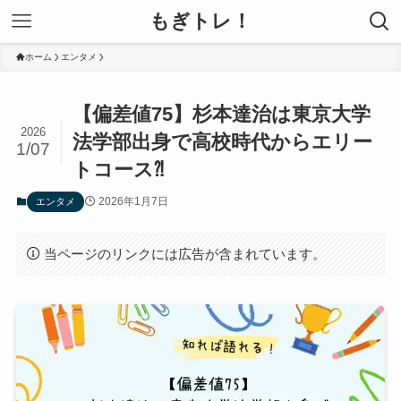
もぎトレ！
ホーム
エンタメ
【偏差値75】杉本達治は東京大学
2026
法学部出身で高校時代からエリー
1/07
トコース⁈
2026年1月7日
エンタメ
当ページのリンクには広告が含まれています。