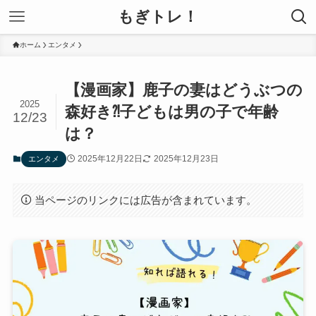
もぎトレ！
ホーム
エンタメ
【漫画家】鹿子の妻はどうぶつの
2025
森好き⁈子どもは男の子で年齢
12/23
は？
2025年12月22日
2025年12月23日
エンタメ
当ページのリンクには広告が含まれています。