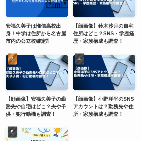
安福久美子は惟信高校出
【顔画像】鈴木沙月の自宅
身！中学は住所から名古屋
住所はどこ？SNS・学歴経
市内の公立校確定⁈
歴・家族構成も調査！
【顔画像】安福久美子の勤
【顔画像】小野洋平のSNS
務先や自宅はどこ？夫や子
アカウントは？勤務先や住
供・犯行動機も調査！
所・家族構成も調査！