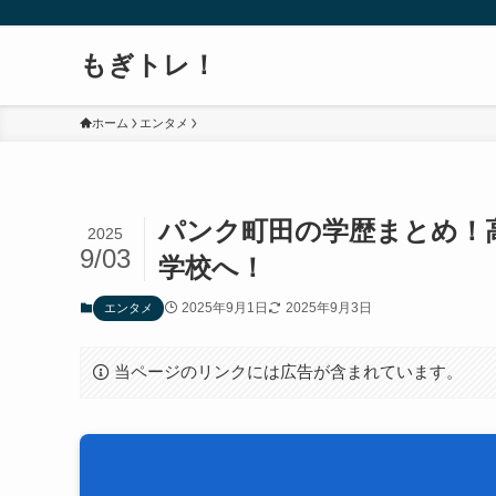
もぎトレ！
ホーム
エンタメ
パンク町田の学歴まとめ！
2025
9/03
学校へ！
2025年9月1日
2025年9月3日
エンタメ
当ページのリンクには広告が含まれています。