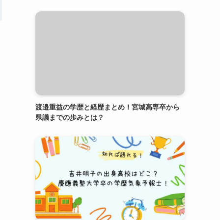
渡邉重益の学歴と経歴まとめ！宮城高専卒から
県議までの歩みとは？