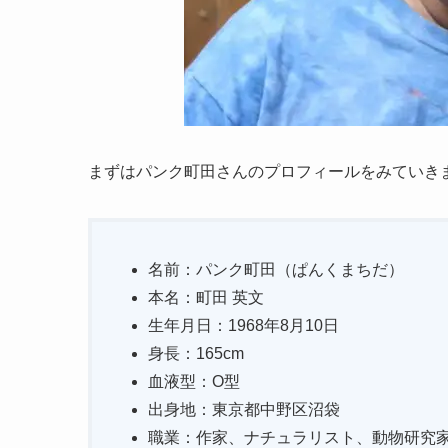
まずはパンク町田さんのプロフィールをみていき
名前：パンク町田（ぱんくまちだ）
本名：町田 英文
生年月日：1968年8月10日
身長：165cm
血液型：O型
出身地：東京都中野区沼袋
職業：作家、ナチュラリスト、動物研究