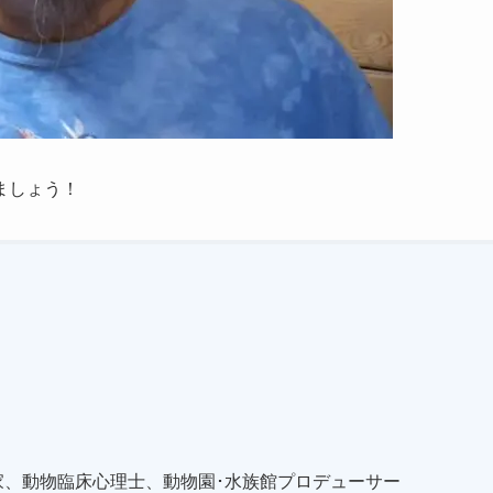
ましょう！
家、動物臨床心理士、動物園･水族館プロデューサー