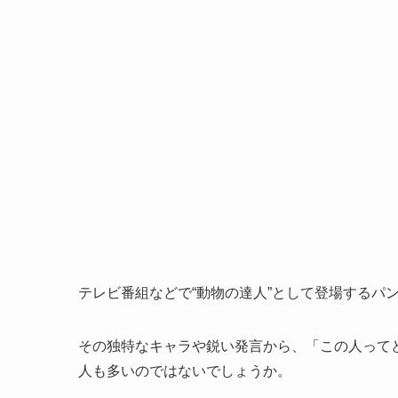
テレビ番組などで“動物の達人”として登場するパ
その独特なキャラや鋭い発言から、「この人って
人も多いのではないでしょうか。