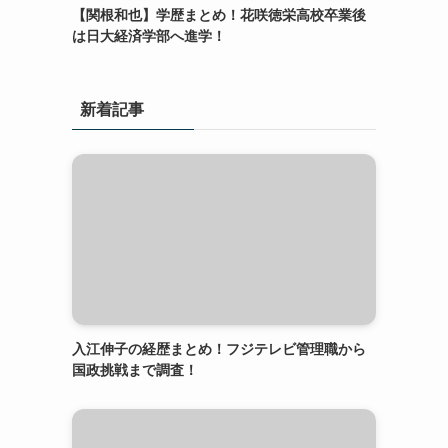
【関根和也】学歴まとめ！花咲徳栄高校卒業後
は日大経済学部へ進学！
新着記事
入江伸子の経歴まとめ！フジテレビ管理職から
国政挑戦まで調査！