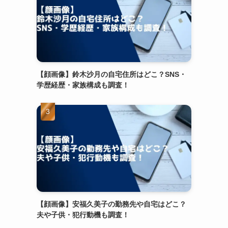
【顔画像】鈴木沙月の自宅住所はどこ？SNS・
学歴経歴・家族構成も調査！
【顔画像】安福久美子の勤務先や自宅はどこ？
夫や子供・犯行動機も調査！