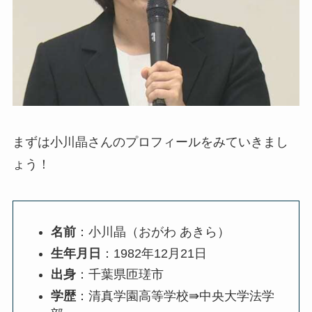
まずは小川晶さんのプロフィールをみていきまし
ょう！
名前
：小川晶（おがわ あきら）
生年月日
：1982年12月21日
出身
：千葉県匝瑳市
学歴
：清真学園高等学校⇛中央大学法学