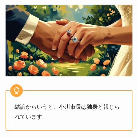
結論からいうと、
小川市長は独身
と報じら
れています。