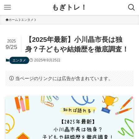
もぎトレ！
ホーム
エンタメ
【2025年最新】小川晶市長は独
2025
9/25
身？子どもや結婚歴を徹底調査！
2025年9月25日
エンタメ
当ページのリンクには広告が含まれています。