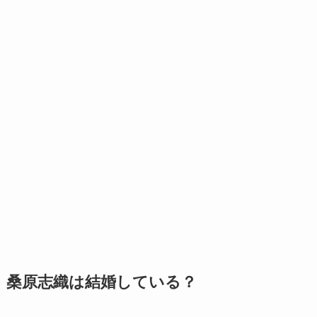
桑原志織は結婚している？