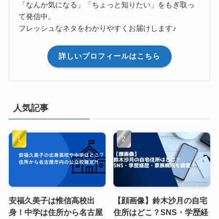
「なんか気になる」「ちょっと知りたい」をもぎ取っ
て発信中。
フレッシュなネタをわかりやすくお届けします♪
詳しいプロフィールはこちら
人気記事
安福久美子は惟信高校出
【顔画像】鈴木沙月の自宅
身！中学は住所から名古屋
住所はどこ？SNS・学歴経