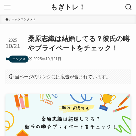
もぎトレ！
ホーム
エンタメ
桑原志織は結婚してる？彼氏の噂
2025
10/21
やプライベートをチェック！
2025年10月21日
エンタメ
当ページのリンクには広告が含まれています。