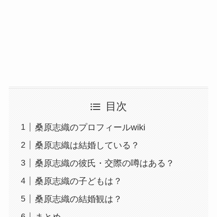
目次
桑原志織のプロフィールwiki
桑原志織は結婚している？
桑原志織の彼氏・交際の噂はある？
桑原志織の子どもは？
桑原志織の結婚観は？
まとめ